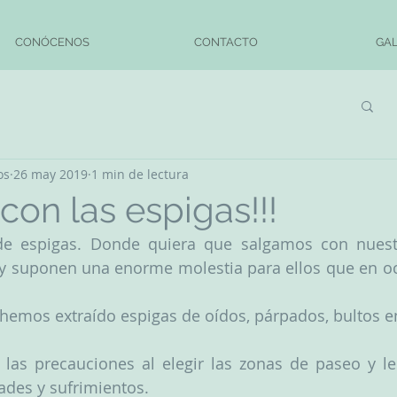
CONÓCENOS
CONTACTO
GAL
os
26 may 2019
1 min de lectura
on las espigas!!!
e espigas. Donde quiera que salgamos con nuestr
y suponen una enorme molestia para ellos que en oc
 hemos extraído espigas de oídos, párpados, bultos en 
as precauciones al elegir las zonas de paseo y le
des y sufrimientos.