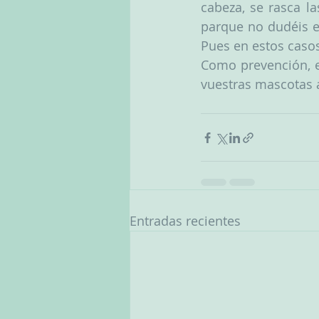
cabeza, se rasca l
parque no dudéis en
Pues en estos caso
Como prevención, ev
vuestras mascotas a 
Entradas recientes