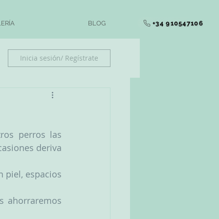
+34 910547106
ERÍA
BLOG
Inicia sesión/ Regístrate
os perros las 
asiones deriva 
piel, espacios 
s ahorraremos 