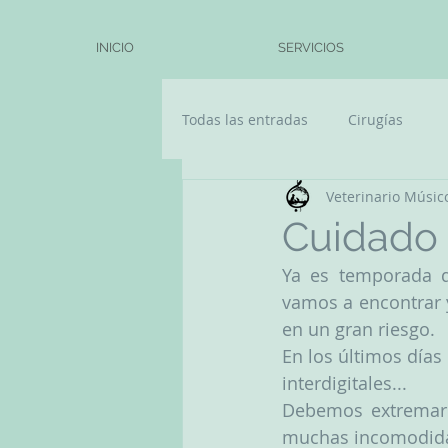
INICIO
SERVICIOS
Todas las entradas
Cirugías
Veterinario Músic
Cuidado c
Ya es temporada d
vamos a encontrar 
en un gran riesgo. 
En los últimos días
interdigitales...
Debemos extremar l
muchas incomodida