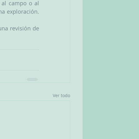
 al campo o al 
a exploración. 
 
na revisión de 
Ver todo