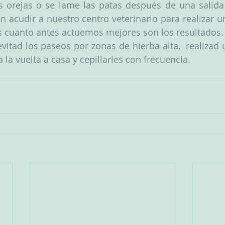
as orejas o se lame las patas después de una salida
 acudir a nuestro centro veterinario para realizar un
s cuanto antes actuemos mejores son los resultados.
itad los paseos por zonas de hierba alta,  realizad u
la vuelta a casa y cepillarles con frecuencia.