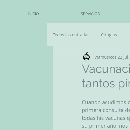
INICIO
SERVICIOS
Todas las entradas
Cirugías
vetmusicos
22 jul
Vacunaci
tantos p
Cuando acudimos co
primera consulta de
todas las vacunas 
su primer año, nos 