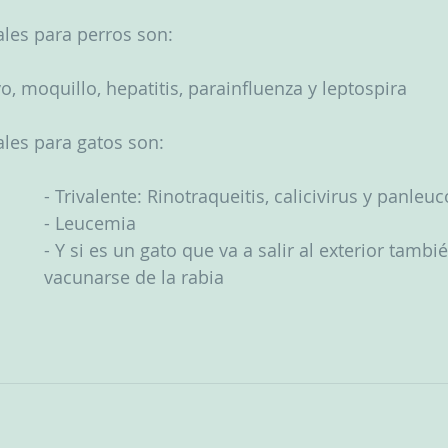
les para perros son: 
o, moquillo, hepatitis, parainfluenza y leptospira
les para gatos son: 
- Trivalente: Rinotraqueitis, calicivirus y panleu
- Leucemia
- Y si es un gato que va a salir al exterior tambi
vacunarse de la rabia