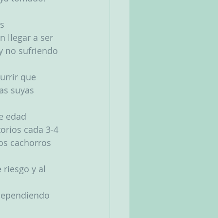
s 
 llegar a ser 
y no sufriendo 
rrir que 
as suyas 
e edad 
orios cada 3-4 
os cachorros 
riesgo y al 
 dependiendo 