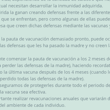
ual necesitan desarrollar la inmunidad adquirida.
ida la ganan creando defensas frente a las diferente
que se enfrentan, pero como algunas de ellas pueden
esa que creen dichas defensas mediante las vacunas 
 la pauta de vacunación demasiado pronto, puede ocu
las defensas que les ha pasado la madre y no creen l
nte comenzar la pauta de vacunación a los 2 meses d
perder las defensas de la madre), haciendo recordat
 la última vacuna después de los 4 meses (cuando l
perdido todas las defensas de la madre). 
eguramos de protegerles durante todo el periodo de 
a vacuna sea efectiva.
tante realizar revacunaciones anuales que variarán
y del ambiente de cada individuo.