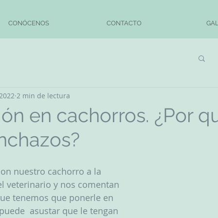
CONÓCENOS
CONTACTO
GAL
 2022
2 min de lectura
ón en cachorros. ¿Por q
inchazos?
n nuestro cachorro a la 
l veterinario y nos comentan 
que tenemos que ponerle en 
puede  asustar que le tengan 