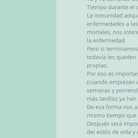
Tiempo durante el c
La inmunidad adquir
enfermedades a las 
mortales, nos inter
la enfermedad. 
Pero si terminamos
todavía les queden 
propias. 
Por eso es importa
(cuando empiezan a 
semanas y poniendo
más tardíos ya han 
De esa forma nos as
mismo tiempo que l
Después será impor
del estilo de vida 