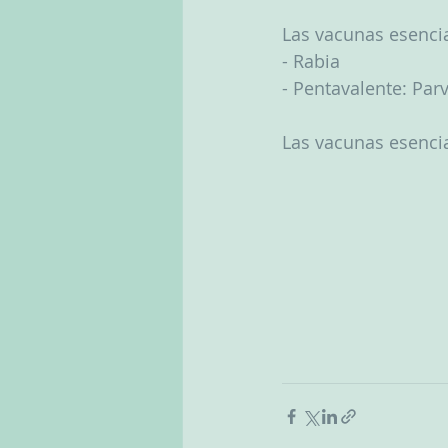
Las vacunas esencia
- Rabia
- Pentavalente: Parv
Las vacunas esencia