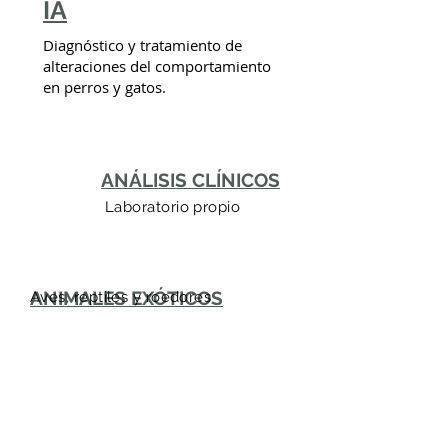
ÍA
Diagnóstico y tratamiento de
alteraciones del comportamiento
en perros y gatos.
ANÁLISIS CLÍNICOS
Laboratorio propio
ANIMALES EXÓTICOS
Aves, reptiles y roedores