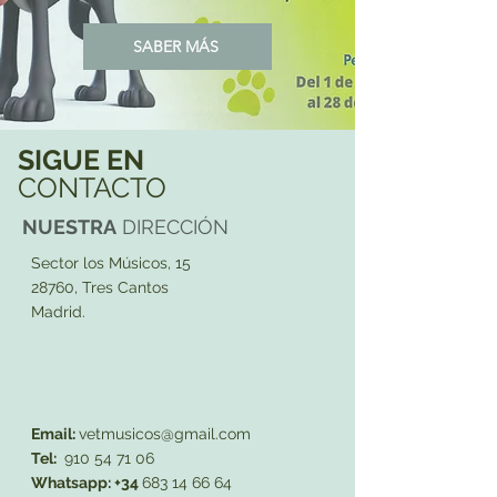
SABER MÁS
SIGUE EN
CONTACTO
NUESTRA
DIRECCIÓN
Sector los Músicos, 15
28760, Tres Cantos
Madrid.
Email:
vetmusicos@gmail.com
Tel:
910 54 71 06
Whatsapp: +34
683 14 66 64