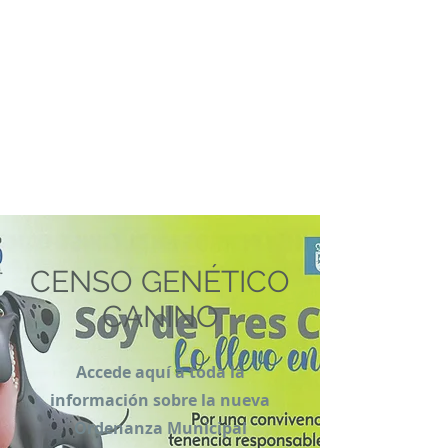
CENSO GENÉTICO
CANINO
Accede aquí a toda la
información sobre la nueva
Ordenanza Municipal