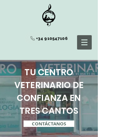
+34 910547106
TU CENTRO
VETERINARIO DE
CONFIANZA EN
TRES CANTOS
CONTÁCTANOS