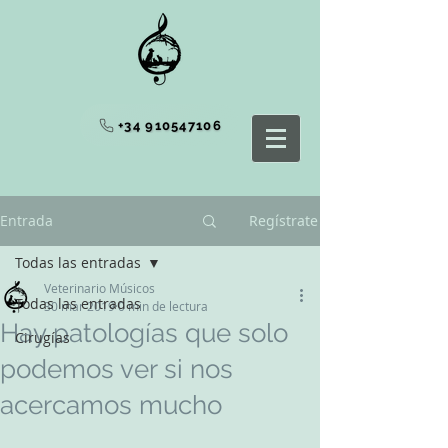
+34 910547106
Entrada
Regístrate
Todas las entradas
Veterinario Músicos
Todas las entradas
30 mar 2019
0 min de lectura
Hay patologías que solo
Cirugías
podemos ver si nos
acercamos mucho