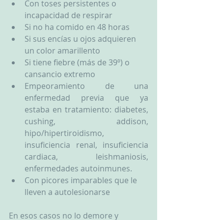
Con toses persistentes o 
incapacidad de respirar
Si no ha comido en 48 horas
Si sus encías u ojos adquieren 
un color amarillento
Si tiene fiebre (más de 39º) o 
cansancio extremo
Empeoramiento de una 
enfermedad previa que ya 
estaba en tratamiento: diabetes, 
cushing, addison, 
hipo/hipertiroidismo, 
insuficiencia renal, insuficiencia 
cardiaca, leishmaniosis, 
enfermedades autoinmunes.
Con picores imparables que le 
lleven a autolesionarse
En esos casos no lo demore y 