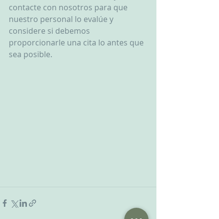
contacte con nosotros para que 
nuestro personal lo evalúe y 
considere si debemos 
proporcionarle una cita lo antes que 
sea posible.