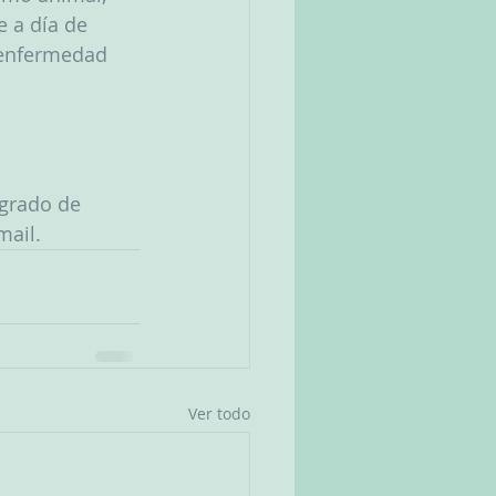
e a día de
a enfermedad
 grado de 
mail.
Ver todo