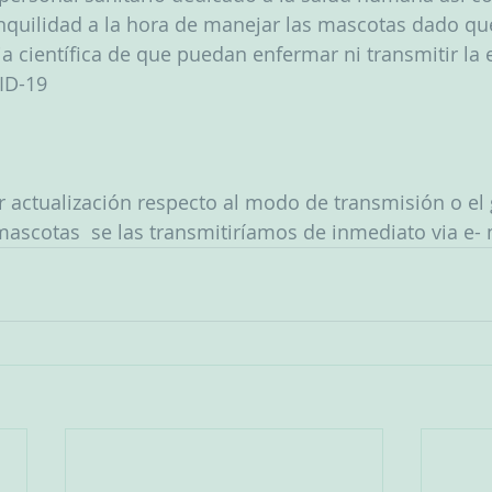
anquilidad a la hora de manejar las mascotas dado qu
a científica de que puedan enfermar ni transmitir l
ID-19
r actualización respecto al modo de transmisión o el
mascotas  se las transmitiríamos de inmediato via e- 