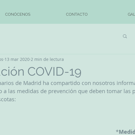
CONÓCENOS
CONTACTO
GAL
os
13 mar 2020
2 min de lectura
ación COVID-19
inarios de Madrid ha compartido con nosotros inform
to a las medidas de prevención que deben tomar las 
cotas: 
*
Medid