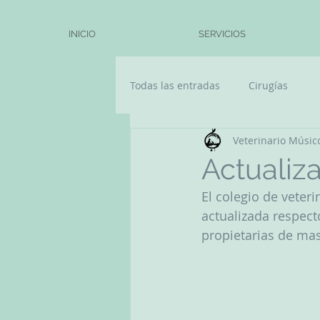
INICIO
SERVICIOS
Todas las entradas
Cirugías
Veterinario Músic
Actualiz
El colegio de veter
actualizada respec
propietarias de mas